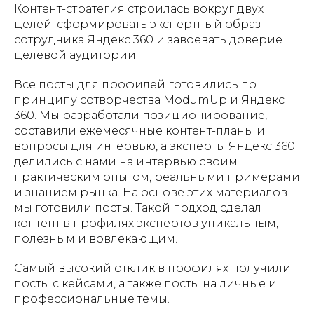
Контент-стратегия строилась вокруг двух
целей: сформировать экспертный образ
сотрудника Яндекс 360 и завоевать доверие
целевой аудитории.
Все посты для профилей готовились по
принципу сотворчества ModumUp и Яндекс
360. Мы разработали позиционирование,
составили ежемесячные контент-планы и
вопросы для интервью, а эксперты Яндекс 360
делились с нами на интервью своим
практическим опытом, реальными примерами
и знанием рынка. На основе этих материалов
мы готовили посты. Такой подход сделал
контент в профилях экспертов уникальным,
полезным и вовлекающим.
Самый высокий отклик в профилях получили
посты с кейсами, а также посты на личные и
профессиональные темы.