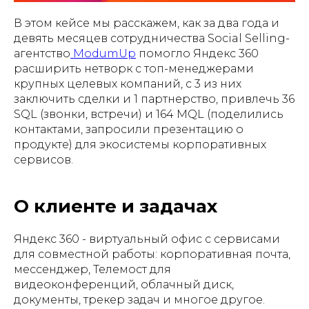
В этом кейсе мы расскажем, как за два года и
девять месяцев сотрудничества Social Selling-
агентство
ModumUp
помогло Яндекс 360
расширить нетворк с топ-менеджерами
крупных целевых компаний, с 3 из них
заключить сделки и 1 партнерство, привлечь 36
SQL (звонки, встречи) и 164 MQL (поделились
контактами, запросили презентацию о
продукте) для экосистемы корпоративных
сервисов.
О клиенте и задачах
Яндекс 360 - виртуальный офис с сервисами
для совместной работы: корпоративная почта,
мессенджер, Телемост для
видеоконференций, облачный диск,
документы, трекер задач и многое другое.