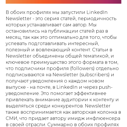
В обоих профилях мы запустили LinkedIn
Newsletter - это серия статей, периодичность
которых устанавливает сам автор. Мы
остановились на публикации статей раз в
месяц, так как это оптимально для того, чтобы
успевать подготавливать интересный,
полезный и вовлекающий контент. Статьи в
Newsletter объединены общей тематикой, и
ключевое преимущество этого формата в том,
что подписчики профиля (followers) отдельно
подписываются на Newsletter (subscribers) и
получают уведомления о каждом новом
выпуске - на почте, в LinkedIn и через push-
уведомление. Это помогает эффективнее
привлекать внимание аудитории к контенту и
выделяться среди конкурентов. Newsletter
также воспринимается как авторская колонка в
СМИ, что придает автору имидж инфлюенсера
в своей отрасли. Суммарно в обоих профилях