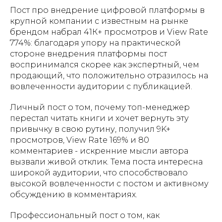
Пост про внедрение цифровой платформы в
крупной компании с известным на рынке
брендом набрал 41К+ просмотров и View Rate
774%: благодаря упору на практической
стороне внедрения платформы пост
воспринимался скорее как экспертный, чем
продающий, что положительно отразилось на
вовлеченности аудитории с публикацией.
Личный пост о том, почему топ-менеджер
перестал читать книги и хочет вернуть эту
привычку в свою рутину, получил 9K+
просмотров, View Rate 169% и 80
комментариев - искренние мысли автора
вызвали живой отклик. Тема поста интересна
широкой аудитории, что способствовало
высокой вовлеченности с постом и активному
обсуждению в комментариях.
Профессиональный пост о том, как