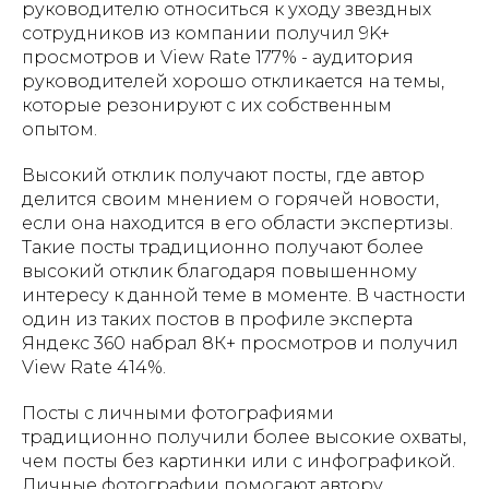
руководителю относиться к уходу звездных
сотрудников из компании получил 9K+
просмотров и View Rate 177% - аудитория
руководителей хорошо откликается на темы,
которые резонируют с их собственным
опытом.
Высокий отклик получают посты, где автор
делится своим мнением о горячей новости,
если она находится в его области экспертизы.
Такие посты традиционно получают более
высокий отклик благодаря повышенному
интересу к данной теме в моменте. В частности
один из таких постов в профиле эксперта
Яндекс 360 набрал 8К+ просмотров и получил
View Rate 414%.
Посты с личными фотографиями
традиционно получили более высокие охваты,
чем посты без картинки или с инфографикой.
Личные фотографии помогают автору