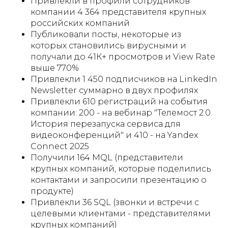
Привлекли в профили сотрудников
компании 4 364 представителя крупных
российских компаний
Публиковали посты, некоторые из
которых становились вирусными и
получали до 41К+ просмотров и View Rate
выше 770%
Привлекли 1 450 подписчиков на LinkedIn
Newsletter суммарно в двух профилях
Привлекли 610 регистраций на события
компании: 200 - на вебинар "Телемост 2.0.
История перезапуска сервиса для
видеоконференций" и 410 - на Yandex
Connect 2025
Получили 164 MQL (представители
крупных компаний, которые поделились
контактами и запросили презентацию о
продукте)
Привлекли 36 SQL (звонки и встречи с
целевыми клиентами - представителями
крупных компаний)